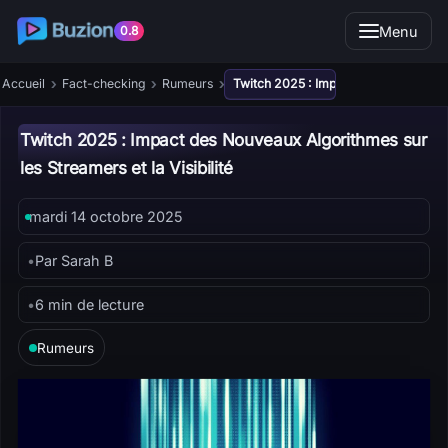
Menu
0.8
›
›
›
Accueil
Fact-checking
Rumeurs
Twitch 2025 : Impact des Nouveaux Al
Twitch 2025 : Impact des Nouveaux Algorithmes sur
les Streamers et la Visibilité
mardi 14 octobre 2025
•
Par Sarah B
•
6 min de lecture
Rumeurs