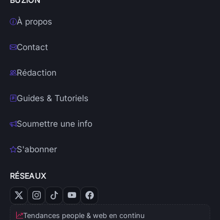
BUZION
À propos
Contact
Rédaction
Guides & Tutoriels
Soumettre une info
S'abonner
RÉSEAUX
Tendances people & web en continu