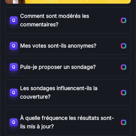
Comment sont modérés les
Q
commentaires?
Mes votes sont-ils anonymes?
Q
Puis-je proposer un sondage?
Q
Les sondages influencent-ils la
Q
couverture?
À quelle fréquence les résultats sont-
Q
ils mis à jour?