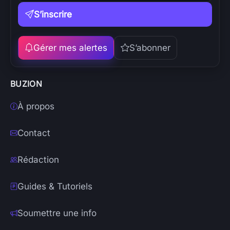
S’inscrire
Gérer mes alertes
S’abonner
BUZION
À propos
Contact
Rédaction
Guides & Tutoriels
Soumettre une info