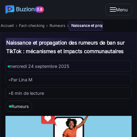
Menu
0.8
›
›
›
Accueil
Fact-checking
Rumeurs
Naissance et propagation des rumeu
Naissance et propagation des rumeurs de ban sur
TikTok : mécanismes et impacts communautaires
mercredi 24 septembre 2025
•
Par Lina M
•
6 min de lecture
Rumeurs