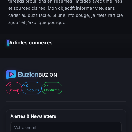
threads brouillons en résumés limpides avec timelines
et sources claires. Mon objectif: informer vite, sans
céder au buzz facile. Si une info bouge, je mets l’article
à jour et j’explique pourquoi.
Articles connexes
BUZION
Scoop
En cours
Confirmé
Alertes & Newsletters