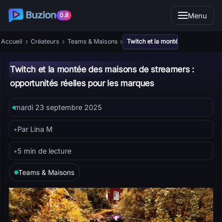
Menu
0.8
›
›
›
Accueil
Créateurs
Teams & Maisons
Twitch et la montée des maisons 
Twitch et la montée des maisons de streamers :
opportunités réelles pour les marques
mardi 23 septembre 2025
•
Par Lina M
•
5 min de lecture
Teams & Maisons