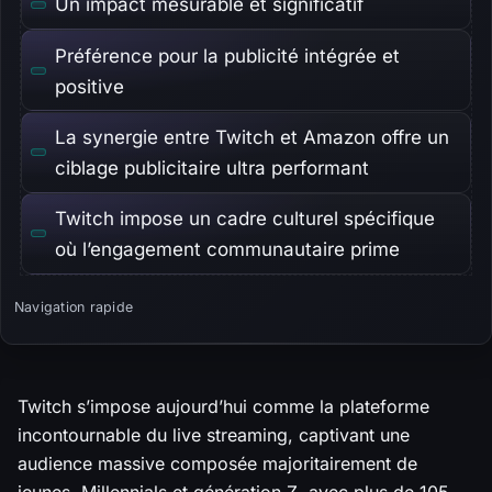
Un impact mesurable et significatif
Préférence pour la publicité intégrée et
positive
La synergie entre Twitch et Amazon offre un
ciblage publicitaire ultra performant
Twitch impose un cadre culturel spécifique
où l’engagement communautaire prime
Navigation rapide
Twitch s’impose aujourd’hui comme la plateforme
incontournable du live streaming, captivant une
audience massive composée majoritairement de
jeunes, Millennials et génération Z, avec plus de 105