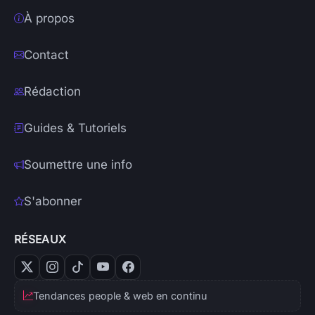
À propos
Contact
Rédaction
Guides & Tutoriels
Soumettre une info
S'abonner
RÉSEAUX
Tendances people & web en continu