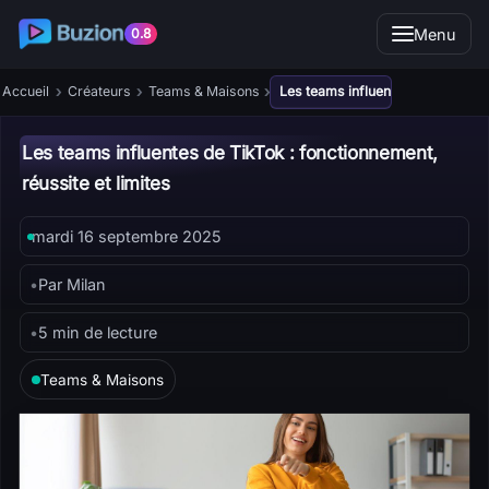
Menu
0.8
›
›
›
Accueil
Créateurs
Teams & Maisons
Les teams influentes de TikTok : 
Les teams influentes de TikTok : fonctionnement,
réussite et limites
mardi 16 septembre 2025
•
Par Milan
•
5 min de lecture
Teams & Maisons