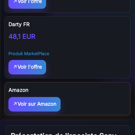
Voir l'offre
Darty FR
48,1 EUR
Produit MarketPlace
Voir l'offre
Amazon
Voir sur Amazon