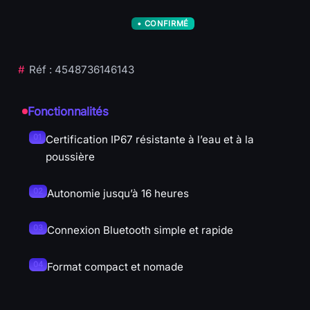
d’autonomie
Réf : 4548736146143
Spécifications
Fonctionnalités
Certification IP67 résistante à l’eau et à la
poussière
Autonomie jusqu’à 16 heures
Connexion Bluetooth simple et rapide
Format compact et nomade