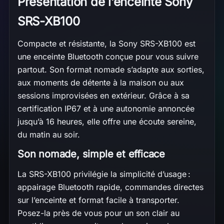
Présentation de l’enceinte Sony
SRS-XB100
Compacte et résistante, la Sony SRS-XB100 est
une enceinte Bluetooth conçue pour vous suivre
partout. Son format nomade s’adapte aux sorties,
aux moments de détente à la maison ou aux
sessions improvisées en extérieur. Grâce à sa
certification IP67 et à une autonomie annoncée
jusqu’à 16 heures, elle offre une écoute sereine,
du matin au soir.
Son nomade, simple et efficace
La SRS-XB100 privilégie la simplicité d’usage :
appairage Bluetooth rapide, commandes directes
sur l’enceinte et format facile à transporter.
Posez-la près de vous pour un son clair au