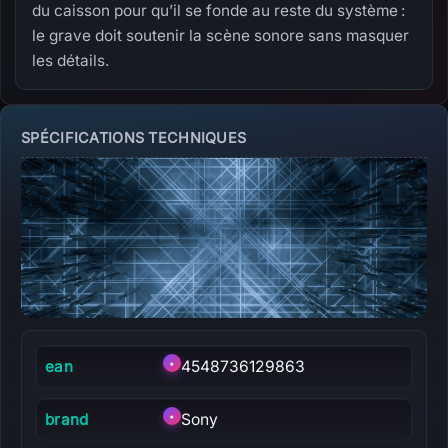
du caisson pour qu’il se fonde au reste du système :
le grave doit soutenir la scène sonore sans masquer
les détails.
SPÉCIFICATIONS TECHNIQUES
ean
•
4548736129863
brand
•
Sony