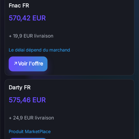
Fnac FR
570,42 EUR
+ 19,9 EUR livraison
Le délai dépend du marchand
Voir l'offre
Darty FR
575,46 EUR
+ 24,9 EUR livraison
Produit MarketPlace