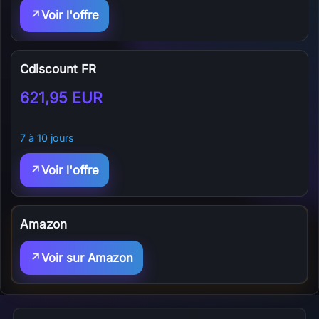
Voir l'offre
Cdiscount FR
621,95 EUR
7 à 10 jours
Voir l'offre
Amazon
Voir sur Amazon