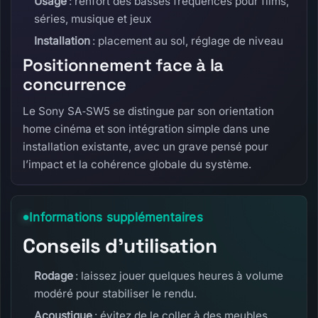
Usage
: renfort des basses fréquences pour films,
séries, musique et jeux
Installation
: placement au sol, réglage de niveau
Positionnement face à la
concurrence
Le Sony SA‑SW5 se distingue par son orientation
home cinéma et son intégration simple dans une
installation existante, avec un grave pensé pour
l’impact et la cohérence globale du système.
Informations supplémentaires
Conseils d’utilisation
Rodage
: laissez jouer quelques heures à volume
modéré pour stabiliser le rendu.
Acoustique
: évitez de le coller à des meubles