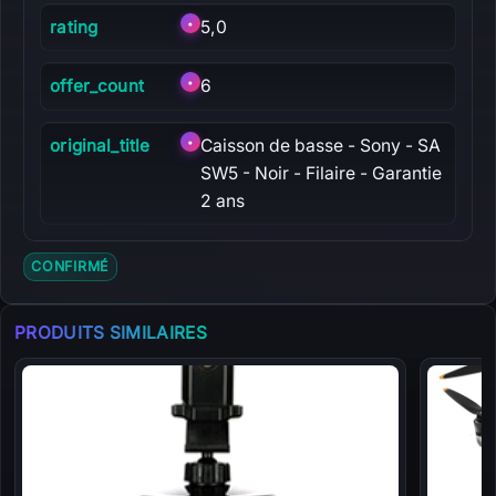
rating
•
5,0
offer_count
•
6
original_title
•
Caisson de basse - Sony - SA
SW5 - Noir - Filaire - Garantie
2 ans
CONFIRMÉ
PRODUITS SIMILAIRES