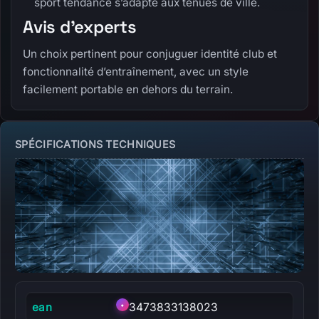
sport tendance s’adapte aux tenues de ville.
Avis d’experts
Un choix pertinent pour conjuguer identité club et
fonctionnalité d’entraînement, avec un style
facilement portable en dehors du terrain.
SPÉCIFICATIONS TECHNIQUES
ean
•
3473833138023