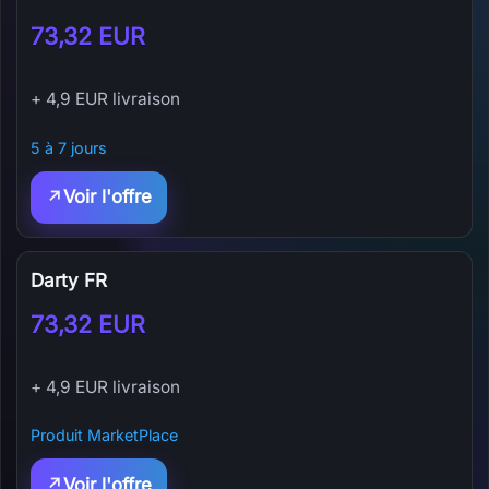
73,32 EUR
+ 4,9 EUR livraison
5 à 7 jours
Voir l'offre
Darty FR
73,32 EUR
+ 4,9 EUR livraison
Produit MarketPlace
Voir l'offre