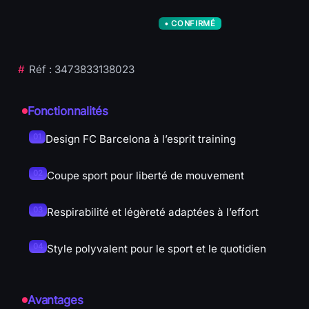
sport tendance
Réf : 3473833138023
Spécifications
Fonctionnalités
Design FC Barcelona à l’esprit training
Coupe sport pour liberté de mouvement
Respirabilité et légèreté adaptées à l’effort
Style polyvalent pour le sport et le quotidien
Avantages