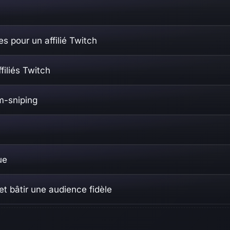
s pour un affilié Twitch
filiés Twitch
am-sniping
ue
 et bâtir une audience fidèle