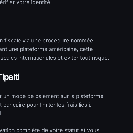
ifier votre identité.
ion fiscale via une procédure nommée
tant une plateforme américaine, cette
iscales internationales et éviter tout risque.
ipalti
er un mode de paiement sur la plateforme
ancaire pour limiter les frais liés à
.
vation complète de votre statut et vous