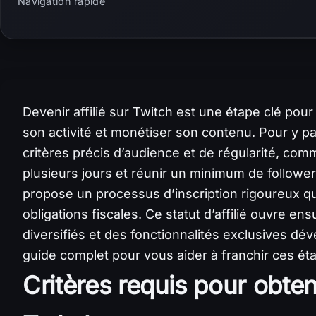
Navigation rapide
Devenir affilié sur Twitch est une étape clé pou
son activité et monétiser son contenu. Pour y pa
critères précis d’audience et de régularité, co
plusieurs jours et réunir un minimum de follower
propose un processus d’inscription rigoureux qui i
obligations fiscales. Ce statut d’affilié ouvre en
diversifiés et des fonctionnalités exclusives dév
guide complet pour vous aider à franchir ces éta
Critères requis pour obtenir