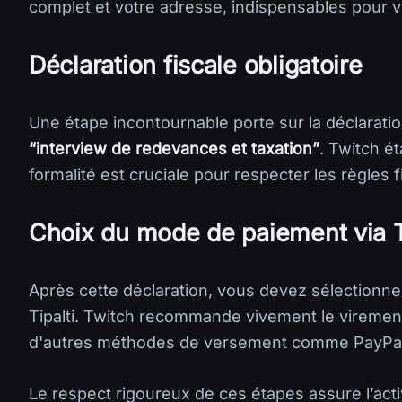
complet et votre adresse, indispensables pour vér
Déclaration fiscale obligatoire
Une étape incontournable porte sur la déclarat
“interview de redevances et taxation”
. Twitch é
formalité est cruciale pour respecter les règles f
Choix du mode de paiement via T
Après cette déclaration, vous devez sélectionn
Tipalti. Twitch recommande vivement le virement b
d'autres méthodes de versement comme PayPal
Le respect rigoureux de ces étapes assure l’acti