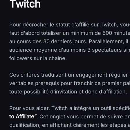
Twitch
Pour décrocher le statut d'affilié sur Twitch, vou
faut d'abord totaliser un minimum de 500 minutes
au cours des 30 derniers jours. Parallèlement, i
audience moyenne d'au moins 3 spectateurs si
followers sur la chaîne.
Ces critères traduisent un engagement régulier
véritables prérequis pour franchir ce premier pa
toute possibilité d'invitation et donc d’affiliation.
Pour vous aider, Twitch a intégré un outil spéc
to Affiliate”
. Cet onglet vous permet de suivre en
qualification, en affichant clairement les étapes a