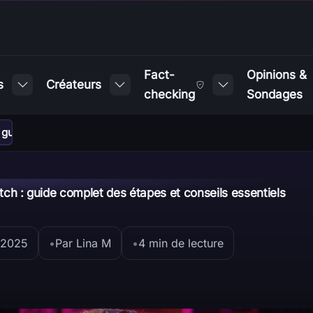
Fact-
Opinions &
s
Créateurs
checking
Sondages
: guide complet des étapes et conseils essentiels
witch : guide complet des étapes et conseils essentiels
 2025
•
Par Lina M
•
4 min de lecture