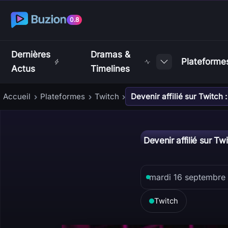
0.8
Dernières
Dramas &
Plateforme
Actus
Timelines
Accueil
Plateformes
Twitch
Devenir affilié sur Twitch 
›
›
›
Devenir affilié sur T
mardi 16 septembre
Twitch