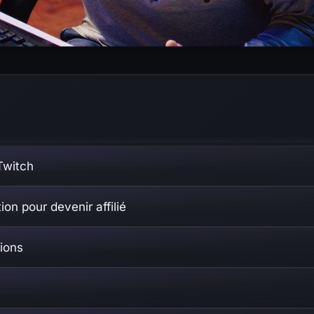
 Twitch
ion pour devenir affilié
tions