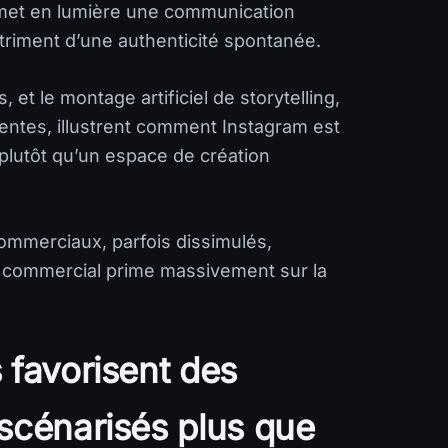
e met en lumière une communication
étriment d’une authenticité spontanée.
, et le montage artificiel de storytelling,
ntes, illustrent comment Instagram est
plutôt qu’un espace de création
 commerciaux, parfois dissimulés,
e commercial prime massivement sur la
 favorisent des
scénarisés plus que