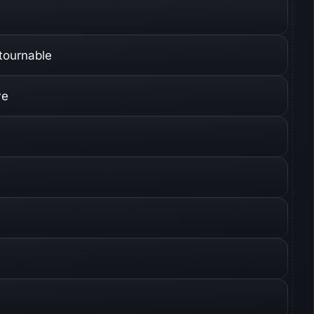
tournable
ve