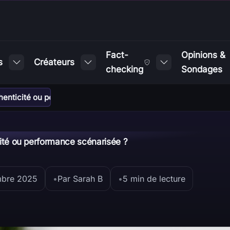
Fact-
Opinions &
s
Créateurs
checking
Sondages
thenticité ou performance scénarisée ?
cité ou performance scénarisée ?
mbre 2025
•
Par Sarah B
•
5 min de lecture