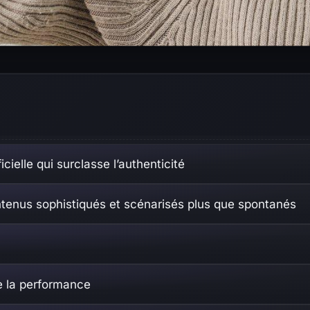
ielle qui surclasse l’authenticité
ntenus sophistiqués et scénarisés plus que spontanés
de la performance