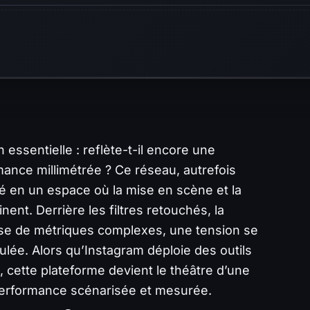
 essentielle : reflète-t-il encore une
rmance millimétrée ? Ce réseau, autrefois
é en un espace où la mise en scène et la
nt. Derrière les filtres retouchés, la
rise de métriques complexes, une tension se
ulée. Alors qu’Instagram déploie des outils
, cette plateforme devient le théâtre d’une
e performance scénarisée et mesurée.