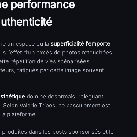
ne performance
authenticité
me un espace où la
superficialité l’emporte
us l’effet d’un excès de photos retouchées
tte répétition de vies scénarisées
ateurs, fatigués par cette image souvent
esthétique
domine désormais, reléguant
. Selon Valerie Tribes, ce basculement est
la plateforme.
 produites dans les posts sponsorisés et le