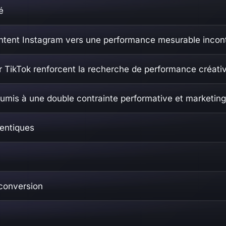
é
rientent Instagram vers une performance mesurable incon
r TikTok renforcent la recherche de performance créati
umis à une double contrainte performative et marketing
entiques
 conversion