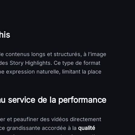
his
e contenus longs et structurés, à l’image
 des Story Highlights. Ce type de format
 expression naturelle, limitant la place
 au service de la performance
réer et peaufiner des vidéos directement
ce grandissante accordée à la
qualité