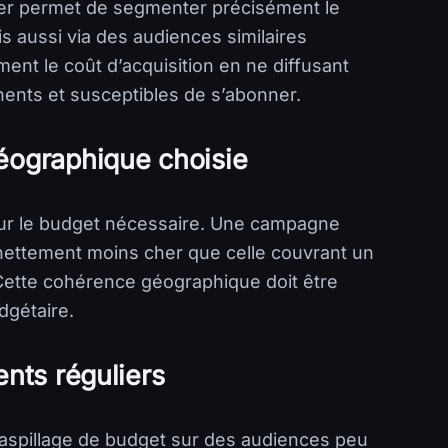
ger permet de segmenter précisément le
mais aussi via des audiences similaires
ement le coût d’acquisition en ne diffusant
nents et susceptibles de s’abonner.
géographique choisie
sur le budget nécessaire. Une campagne
 nettement moins cher que celle couvrant un
 Cette cohérence géographique doit être
udgétaire.
ents réguliers
 gaspillage de budget sur des audiences peu