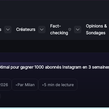
Fact-
Opinions &
s
Créateurs
checking
Sondages
pour gagner 1000 abonnés Instagram en 3 semaines
optimal pour gagner 1000 abonnés Instagram en 3 semaine
 2026
•
Par Milan
•
5 min de lecture