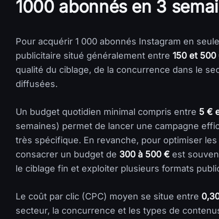
1000 abonnés en 3 sema
Pour acquérir 1 000 abonnés Instagram en seule
publicitaire situé généralement entre
150 et 500
qualité du ciblage, de la concurrence dans le se
diffusées.
Un budget quotidien minimal compris entre
5 € e
semaines) permet de lancer une campagne effic
très spécifique. En revanche, pour optimiser le
consacrer un budget de
300 à 500 €
est souven
le ciblage fin et exploiter plusieurs formats public
Le coût par clic (CPC) moyen se situe entre
0,30
secteur, la concurrence et les types de contenus