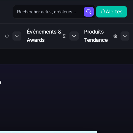
Alertes
Événements &
Produits
Awards
Tendance
s