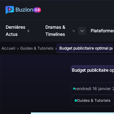
0.8
Dernières
Dramas &
Plateforme
Actus
Timelines
Accueil
Guides & Tutoriels
Budget publicitaire optimal 
›
›
Budget publicitaire 
vendredi 16 janvier
Guides & Tutoriels