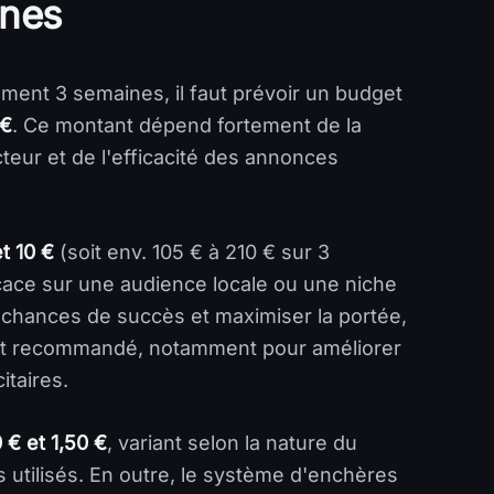
ines
ment 3 semaines, il faut prévoir un budget
 €
. Ce montant dépend fortement de la
cteur et de l'efficacité des annonces
t 10 €
(soit env. 105 € à 210 € sur 3
ace sur une audience locale ou une niche
s chances de succès et maximiser la portée,
t recommandé, notamment pour améliorer
itaires.
 € et 1,50 €
, variant selon la nature du
 utilisés. En outre, le système d'enchères