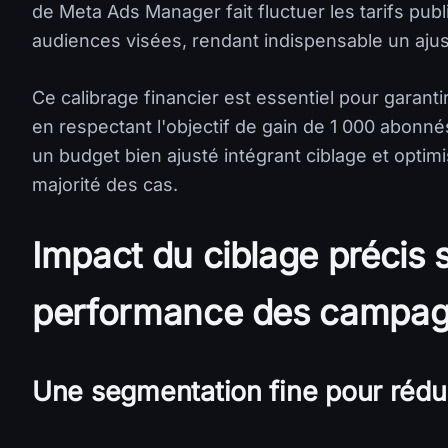
de Meta Ads Manager fait fluctuer les tarifs publi
audiences visées, rendant indispensable un aju
Ce calibrage financier est essentiel pour garanti
en respectant l'objectif de gain de 1 000 abonn
un budget bien ajusté intégrant ciblage et optimis
majorité des cas.
Impact du ciblage précis s
performance des campag
Une segmentation fine pour rédui