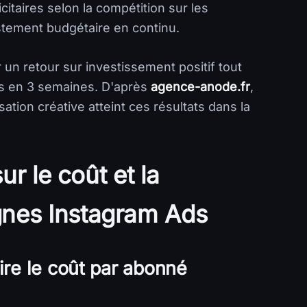
citaires selon la compétition sur les
stement budgétaire en continu.
r un retour sur investissement positif tout
és en 3 semaines. D'après
agence-anode.fr
,
ation créative atteint ces résultats dans la
ur le coût et la
nes Instagram Ads
re le coût par abonné