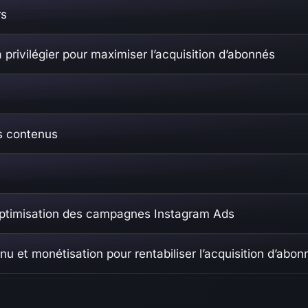
rs
à privilégier pour maximiser l’acquisition d’abonnés
es contenus
t optimisation des campagnes Instagram Ads
nu et monétisation pour rentabiliser l’acquisition d’abon