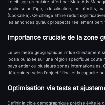
Le ciblage granulaire offert par Meta Ads Mana
public selon l’âge, la localisation, les intérêts, 
(Lookalike). Ce ciblage affiné réduit significativ
les annonces qu’aux prospects réellement perti
Importance cruciale de la zone 
Le périmètre géographique influe directement 
locale ou axée sur une région spécifique coûte
pays entier ou plusieurs zones internationales.
déterminée selon l’objectif final et la capacité b
Optimisation via tests et ajustem
Définir la cible démographique précise évite le