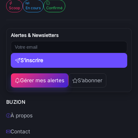
Scoop
En cours
Confirmé
Alertes & Newsletters
S’inscrire
Gérer mes alertes
S’abonner
BUZION
À propos
Contact