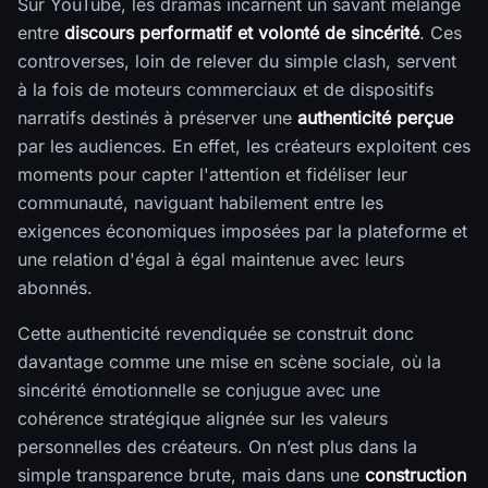
Sur YouTube, les dramas incarnent un savant mélange
entre
discours performatif et volonté de sincérité
. Ces
controverses, loin de relever du simple clash, servent
à la fois de moteurs commerciaux et de dispositifs
narratifs destinés à préserver une
authenticité perçue
par les audiences. En effet, les créateurs exploitent ces
moments pour capter l'attention et fidéliser leur
communauté, naviguant habilement entre les
exigences économiques imposées par la plateforme et
une relation d'égal à égal maintenue avec leurs
abonnés.
Cette authenticité revendiquée se construit donc
davantage comme une mise en scène sociale, où la
sincérité émotionnelle se conjugue avec une
cohérence stratégique alignée sur les valeurs
personnelles des créateurs. On n’est plus dans la
simple transparence brute, mais dans une
construction