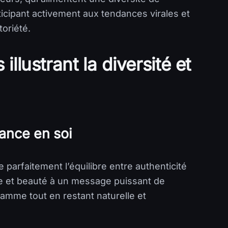
ticipant activement aux tendances virales et
toriété.
illustrant la diversité et
iance en soi
e parfaitement l’équilibre entre authenticité
e et beauté à un message puissant de
gamme tout en restant naturelle et