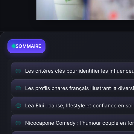
SOMMAIRE
Les critères clés pour identifier les influenc
Les profils phares français illustrant la divers
Léa Elui : danse, lifestyle et confiance en soi
Nicocapone Comedy : l’humour couple en for