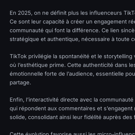
En 2025, on ne définit plus les influenceurs Ti
Ce sont leur capacité à créer un engagement réel
communauté qui font la différence. Ce lien sinc
stratégique et authentique, nécessaire à toute c
TikTok privilégie la spontanéité et le storytellin
où l’esthétique prime. Cette authenticité dans le
émotionnelle forte de l’audience, essentielle pour 
partage.
Enfin, l’interactivité directe avec la communauté
qui répondent aux commentaires et s’engagent 
solide, consolidant ainsi leur fidélité auprès des 
Cette évolution favorise aussi les micro-influenc