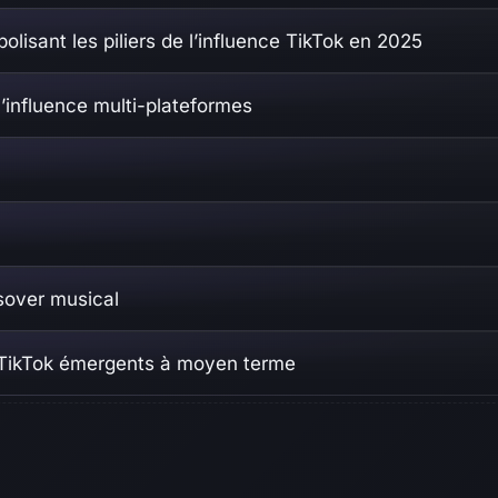
lisant les piliers de l’influence TikTok en 2025
 l’influence multi-plateformes
ssover musical
s TikTok émergents à moyen terme