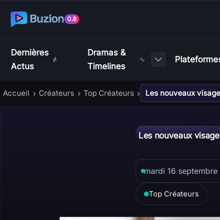
0.8
Dernières
Dramas &
Plateforme
Actus
Timelines
Accueil
Créateurs
Top Créateurs
Les nouveaux visage
›
›
›
Les nouveaux visage
mardi 16 septembre
Top Créateurs