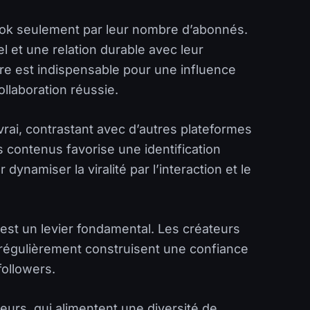
kTok seulement par leur nombre d’abonnés.
 et une relation durable avec leur
ère est indispensable pour une influence
ollaboration réussie.
g vrai, contrastant avec d’autres plateformes
s contenus favorise une identification
dynamiser la viralité par l’interaction et le
 est un levier fondamental. Les créateurs
régulièrement construisent une confiance
followers.
eurs, qui alimentent une diversité de