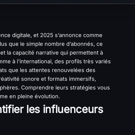
luence digitale, et 2025 s’annonce comme
Plus que le simple nombre d’abonnés, ce
et la capacité narrative qui permettent à
me à l’international, des profils très variés
mats que les attentes renouvelées des
ativité sonore et formats immersifs,
sphères. Comprendre leurs stratégies vous
rme en pleine évolution.
tifier les influenceurs