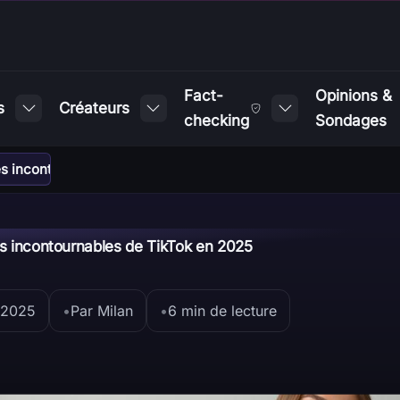
Fact-
Opinions &
s
Créateurs
checking
Sondages
s incontournables de TikTok en 2025
s incontournables de TikTok en 2025
 2025
•
Par Milan
•
6 min de lecture