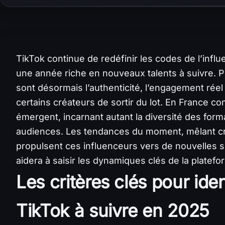
TikTok continue de redéfinir les codes de l’inf
une année riche en nouveaux talents à suivre. 
sont désormais l’authenticité, l’engagement réel 
certains créateurs de sortir du lot. En France com
émergent, incarnant autant la diversité des for
audiences. Les tendances du moment, mêlant cré
propulsent ces influenceurs vers de nouvelles 
aidera à saisir les dynamiques clés de la platefo
Les critères clés pour iden
TikTok à suivre en 2025