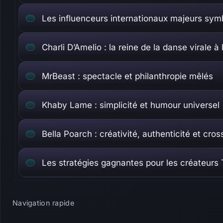
Les influenceurs internationaux majeurs symbo
Charli D’Amelio : la reine de la danse virale à
MrBeast : spectacle et philanthropie mêlés
Khaby Lame : simplicité et humour universel
Bella Poarch : créativité, authenticité et cro
Les stratégies gagnantes pour les créateur
Navigation rapide